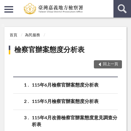
:::
:::
首頁
為民服務
檢察官辦案態度分析表
回上一頁
1
115年6月檢察官辦案態度分析表
2
115年5月檢察官辦案態度分析表
3
115年4月改善檢察官辦案態度意見調查分
析表