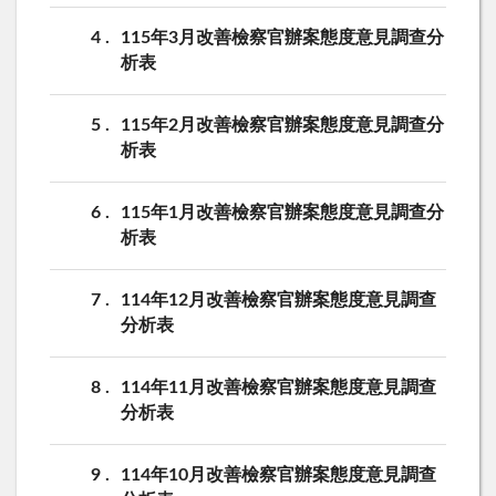
4
115年3月改善檢察官辦案態度意見調查分
析表
5
115年2月改善檢察官辦案態度意見調查分
析表
6
115年1月改善檢察官辦案態度意見調查分
析表
7
114年12月改善檢察官辦案態度意見調查
分析表
8
114年11月改善檢察官辦案態度意見調查
分析表
9
114年10月改善檢察官辦案態度意見調查