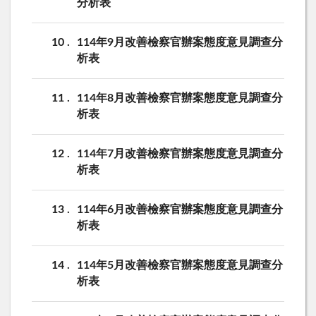
分析表
10
114年9月改善檢察官辦案態度意見調查分
析表
11
114年8月改善檢察官辦案態度意見調查分
析表
12
114年7月改善檢察官辦案態度意見調查分
析表
13
114年6月改善檢察官辦案態度意見調查分
析表
14
114年5月改善檢察官辦案態度意見調查分
析表