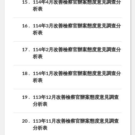
15
114年4月改善檢察官辦案態度意見調查分
析表
16
114年3月改善檢察官辦案態度意見調查分
析表
17
114年2月改善檢察官辦案態度意見調查分
析表
18
114年1月改善檢察官辦案態度意見調查分
析表
19
113年12月改善檢察官辦案態度意見調查
分析表
20
113年11月改善檢察官辦案態度意見調查
分析表