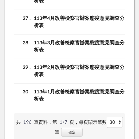
析表
27
113年4月改善檢察官辦案態度意見調查分
析表
28
113年3月改善檢察官辦案態度意見調查分
析表
29
113年2月改善檢察官辦案態度意見調查分
析表
30
113年1月改善檢察官辦案態度意見調查分
析表
共
196
筆資料，第
1/7
頁，
每頁顯示筆數
筆
確定