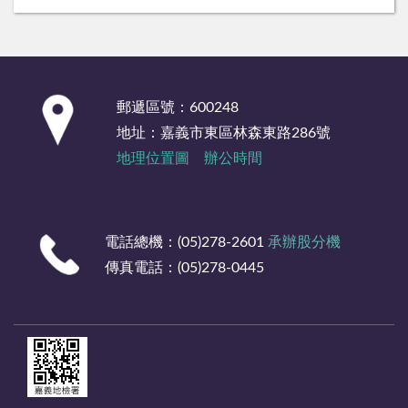
:::
郵遞區號：600248
地址：嘉義市東區林森東路286號
地理位置圖
辦公時間
電話總機：(05)278-2601
承辦股分機
傳真電話：(05)278-0445