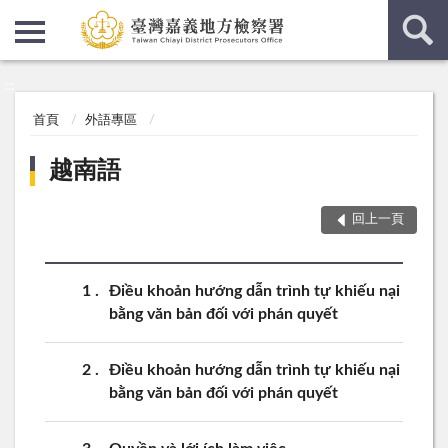
:::
:::
首頁
外語專區
越南語
回上一頁
1
Điều khoản hướng dẫn trình tự khiếu nại
bằng văn bản đối với phán quyết
2
Điều khoản hướng dẫn trình tự khiếu nại
bằng văn bản đối với phán quyết