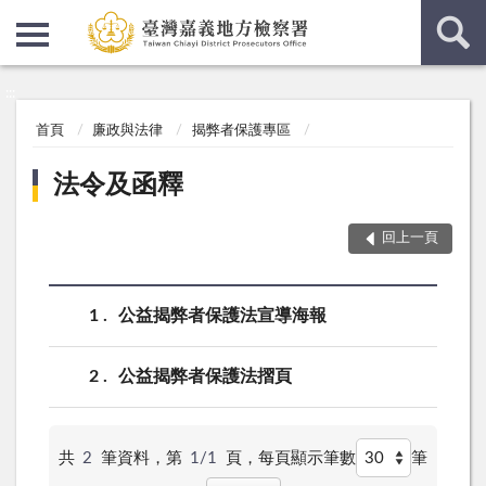
:::
:::
首頁
廉政與法律
揭弊者保護專區
法令及函釋
回上一頁
1
公益揭弊者保護法宣導海報
2
公益揭弊者保護法摺頁
共
2
筆資料，第
1/1
頁，
每頁顯示筆數
筆