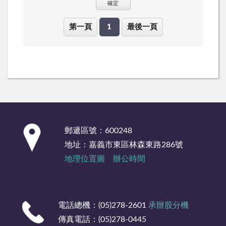
確定
第一頁
1
最後一頁
:::
郵遞區號：600248
地址：嘉義市東區林森東路286號
地理位置圖
辦公時間
電話總機：(05)278-2601
承辦股分機
傳真電話：(05)278-0445