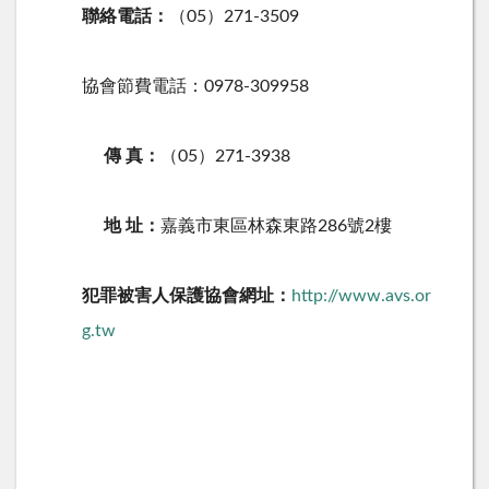
聯絡電話：
（05）271-3509
協會節費電話：0978-309958
傳 真：
（05）271-3938
地 址：
嘉義市東區林森東路286號2樓
犯罪被害人保護協會網址：
http://www.avs.or
g.tw