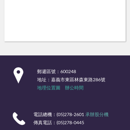
:::
郵遞區號：600248
地址：嘉義市東區林森東路286號
地理位置圖
辦公時間
電話總機：(05)278-2601
承辦股分機
傳真電話：(05)278-0445