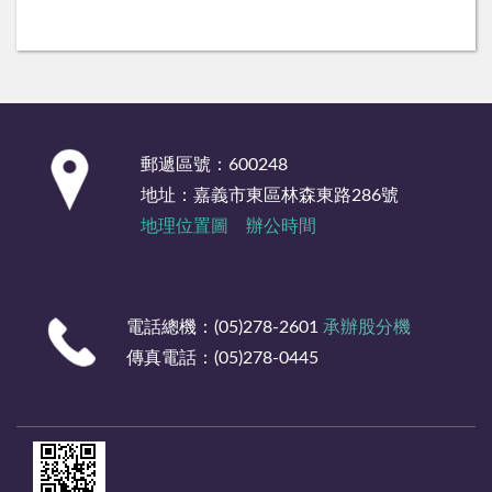
:::
郵遞區號：600248
地址：嘉義市東區林森東路286號
地理位置圖
辦公時間
電話總機：(05)278-2601
承辦股分機
傳真電話：(05)278-0445