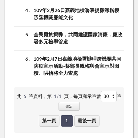
4
109年2月26日嘉義地檢署表揚廉潔楷模
形塑機關廉能文化
5
全民勇於揭弊，共同維護國家清廉，廉政
署多元檢舉管道
6
109年2月7日嘉義地檢署辦理跨機關共同
防疫宣示活動-蔡部長親臨與會宣示對囤
積、哄抬將全力查處
共
6
筆資料，第
1/1
頁，
每頁顯示筆數
筆
確定
第一頁
1
最後一頁