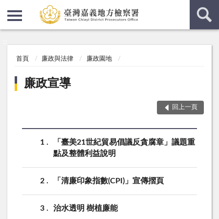
:::
:::
首頁
廉政與法律
廉政園地
廉政宣導
回上一頁
1
「臺美21世紀貿易倡議反貪腐章」議題重
點及整體利益說明
2
「清廉印象指數(CPI)」宣傳摺頁
3
治水透明 樹植廉能