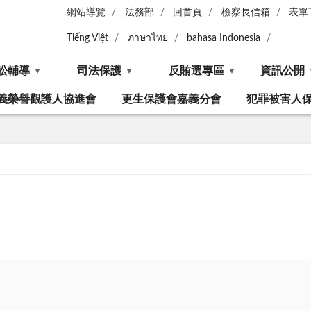
網站導覽
法務部
回首頁
檢察長信箱
表單
Tiếng Việt
ภาษาไทย
bahasa Indonesia
訟輔導
司法保護
反賄選專區
資訊公開
義榮譽觀護人協進會
更生保護會嘉義分會
犯罪被害人