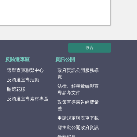
收合
反賄選專區
資訊公開
選舉查察聯繫中心
政府資訊公開服務導
覽
反賄選宣導活動
法律、解釋彙編與宣
賄選花樣
導參考文件
反賄選宣導素材專區
政策宣導廣告經費彙
整
申請規定與表單下載
應主動公開政府資訊