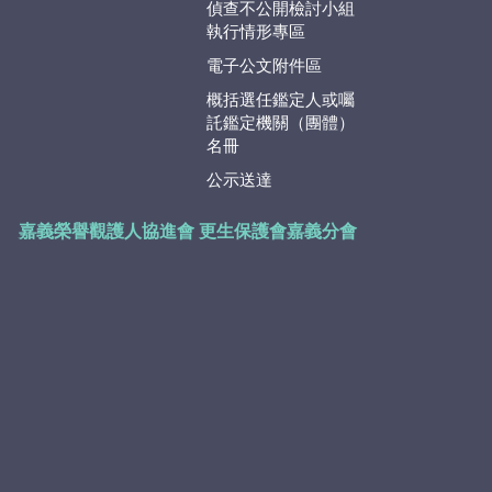
偵查不公開檢討小組
執行情形專區
電子公文附件區
概括選任鑑定人或囑
託鑑定機關（團體）
名冊
公示送達
嘉義榮譽觀護人協進會
更生保護會嘉義分會