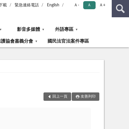
下載
緊急連絡電話
English
Ａ-
Ａ
Ａ+
影音多媒體
外語專區
保護協會嘉義分會
國民法官法案件專區
回上一頁
友善列印