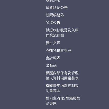
最新消息
偵查終結公告
新聞稿發佈
發還公告
贓證物款收受及入庫
作業流程圖
廣告文宣
查扣物拍賣專區
會計報表
出版品
機關內部保有及管理
個人資料項目彙整表
機關歷年內部控制聲
明書專區
性別主流化/性騷擾防
治專區