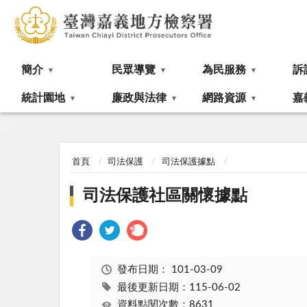
:::
簡介
民眾導覽
為民服務
訴
統計園地
廉政與法律
網路資源
嘉
:::
首頁
司法保護
司法保護據點
司法保護社區關懷據點
發布日期：
101-03-09
最後更新日期：115-06-02
資料點閱次數：8631