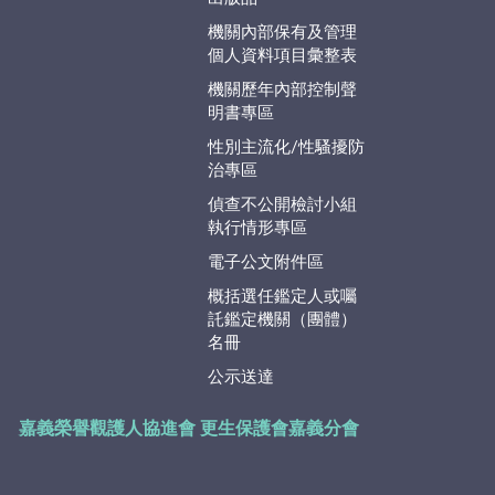
機關內部保有及管理
個人資料項目彙整表
機關歷年內部控制聲
明書專區
性別主流化/性騷擾防
治專區
偵查不公開檢討小組
執行情形專區
電子公文附件區
概括選任鑑定人或囑
託鑑定機關（團體）
名冊
公示送達
嘉義榮譽觀護人協進會
更生保護會嘉義分會