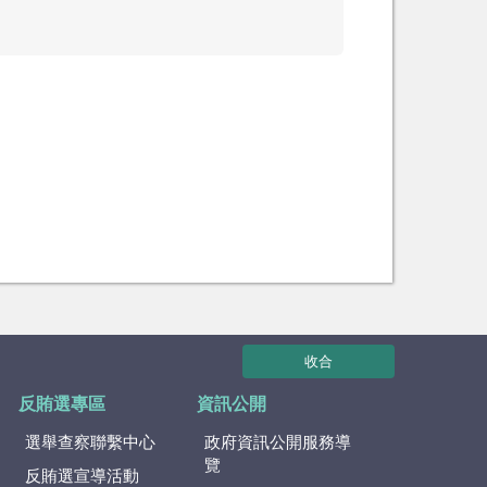
收合
反賄選專區
資訊公開
選舉查察聯繫中心
政府資訊公開服務導
覽
反賄選宣導活動