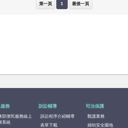
第一頁
1
最後一頁
民服務
訴訟輔導
司法保護
務部便民服務線上
訴訟程序介紹輔導
觀護業務
辦系統
表單下載
婦幼安全園地