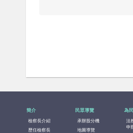
簡介
民眾導覽
為
檢察長介紹
承辦股分機
法
申
歷任檢察長
地圖導覽