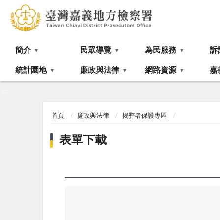
:::
簡介
民眾導覽
為民服務
訴
統計園地
廉政與法律
網路資源
嘉
:::
首頁
廉政與法律
揭弊者保護專區
表單下載