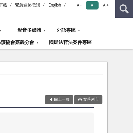
下載
緊急連絡電話
English
Ａ-
Ａ
Ａ+
影音多媒體
外語專區
保護協會嘉義分會
國民法官法案件專區
回上一頁
友善列印