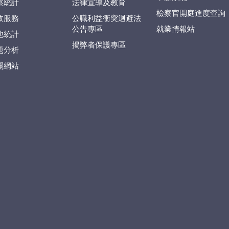
察統計
法律宣導及教育
檢察官開庭進度查詢
政服務
公職利益衝突迴避法
公告專區
就業情報站
他統計
揭弊者保護專區
題分析
關網站