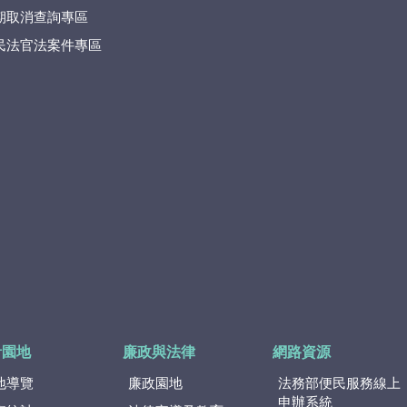
期取消查詢專區
民法官法案件專區
計園地
廉政與法律
網路資源
地導覽
廉政園地
法務部便民服務線上
申辦系統