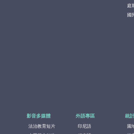
庭
國
影音多媒體
外語專區
統
法治教育短片
印尼語
園