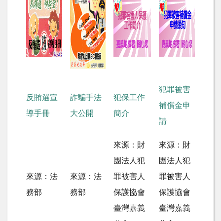
犯罪被害
反賄選宣
詐騙手法
犯保工作
補償金申
導手冊
大公開
簡介
請
來源：財
來源：財
團法人犯
團法人犯
來源：法
來源：法
罪被害人
罪被害人
務部
務部
保護協會
保護協會
臺灣嘉義
臺灣嘉義