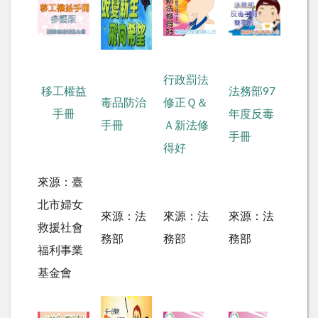
行政罰法
移工權益
法務部97
毒品防治
修正Ｑ＆
手冊
年度反毒
手冊
Ａ新法修
手冊
得好
來源：臺
北市婦女
來源：法
來源：法
來源：法
救援社會
務部
務部
務部
福利事業
基金會