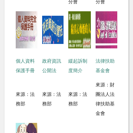
分會
分會
個人資料
政府資訊
緩起訴制
法律扶助
保護手冊
公開法
度簡介
基金會
來源：財
來源：法
來源：法
來源：法
團法人法
務部
務部
務部
律扶助基
金會