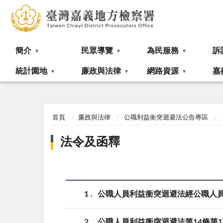
:::
簡介
民眾導覽
為民服務
訴
統計園地
廉政與法律
網路資源
嘉
:::
首頁
廉政與法律
公職利益衝突迴避法公告專區
法令及函釋
1
公職人員利益衝突迴避法經公職人員進用
2
公職人員利益衝突迴避法第14條第1項