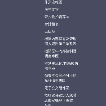
作業流程圖
廣告文宣
查扣物拍賣專區
會計報表
出版品
機關內部保有及管理
個人資料項目彙整表
機關歷年內部控制聲
明書專區
性別主流化/性騷擾防
治專區
偵查不公開檢討小組
執行情形專區
電子公文附件區
概括選任鑑定人或囑
託鑑定機關（團體）
名冊