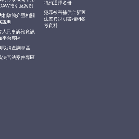
特約通譯名冊
EDAW指引及案例
犯罪被害補償金新舊
法相驗簡介暨相關
法差異說明書相關參
務說明
考資料
害人刑事訴訟資訊
知平台專區
期取消查詢專區
民法官法案件專區