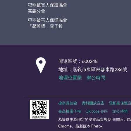
犯罪被害人保護協會
嘉義分會
犯罪被害人保護協會
「馨希望」電子報
:::
郵遞區號：600248
地址：嘉義市東區林森東路286號
地理位置圖
辦公時間
檢察長信箱
資料開放宣告
隱私權保護
臺高檢電子報
QR code 專區
辦公時間
為提供更為穩定的瀏覽品質與使用體驗，建
Chrome、最新版本Firefox