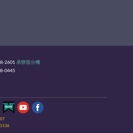
8-2601
承辦股分機
-0445
-07
1536