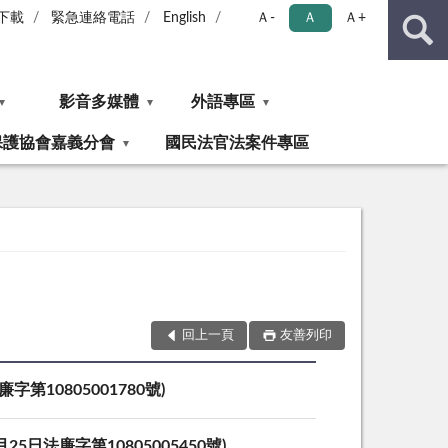
下載
緊急連絡電話
English
Ａ-
Ａ
Ａ+
影音多媒體
外語專區
保護協會嘉義分會
國民法官法案件專區
回上一頁
友善列印
10805001780號)
法廉字第10805005450號)