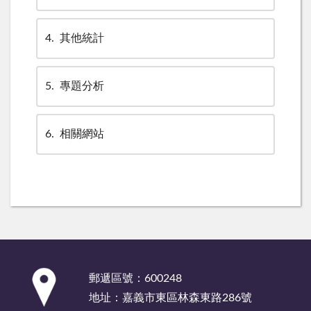
4
其他統計
5
專題分析
6
相關網站
:::
郵遞區號：600248
地址：嘉義市東區林森東路286號