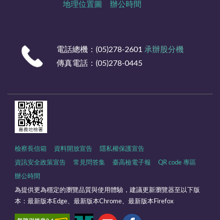
地理位置圖
辦公時間
電話總機：(05)278-2601
承辦股分機
傳真電話：(05)278-0445
檢察長信箱
資料開放宣告
隱私權保護宣告
資訊安全政策宣告
常見問答集
臺高檢電子報
QR code 專區
辦公時間
為提供更為穩定的瀏覽品質與使用體驗，建議更新瀏覽器至以下版
本：最新版本Edge、最新版本Chrome、最新版本Firefox