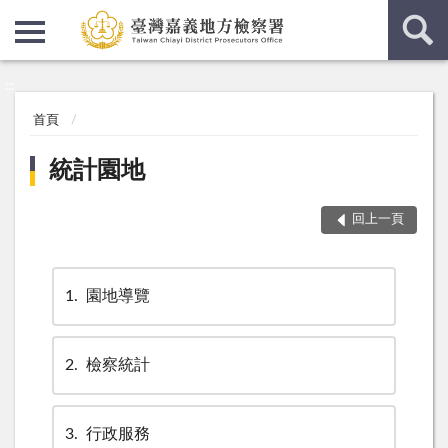
:::
:::
首頁
統計園地
回上一頁
1
園地導覽
2
檢察統計
3
行政服務