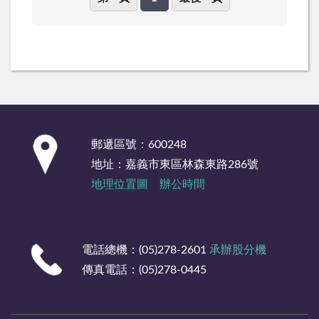
:::
郵遞區號：600248
地址：嘉義市東區林森東路286號
地理位置圖
辦公時間
電話總機：(05)278-2601
承辦股分機
傳真電話：(05)278-0445