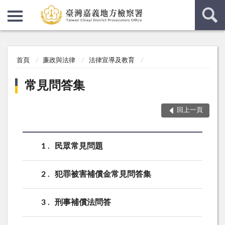
:::
:::
首頁
廉政與法律
法律宣導及教育
常見問答集
回上一頁
1
民眾常見問題
2
犯罪被害補償金常見問答集
3
刑事補償法問答