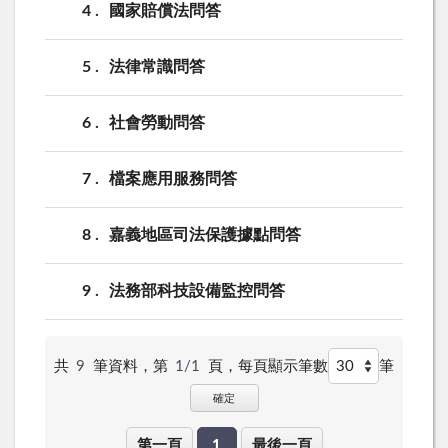
4
國家賠償法問答
5
法律常識問答
6
社會勞動問答
7
檔案應用服務問答
8
嘉義地區司法保護據點問答
9
法務部科技設備監控問答
共
9
筆資料，第
1/1
頁，
每頁顯示筆數
筆
確定
第一頁
1
最後一頁