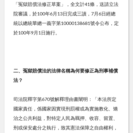
「冤獄賠償法修正草案」，全文計41條，送請立法
院審議，於100年6月13日完成三讀，7月6日經總
統以總統華總一義字第10000138681號令公布，定
於100年9月1日施行。
二、冤獄賠償法的法律名稱為何要修正為刑事補償
法？
司法院釋字第670號解釋理由書闡明：「本法所定
國家責任，係國家因實現刑罰權或為實施教化、矯
治之公共利益，對特定人民為羈押、收容、留置、
刑或保安處分之執行，致其憲法保障之自由權利，