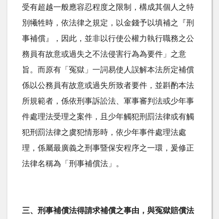
受有超越一般應容忍程度之限制，構成其個人之特
別犧牲時，依法律之規定，以金錢予以填補之『刑
事補償』，因此，並非以行使公權力執行職務之公
務員有故意或過失之不法侵害行為為要件」之意
旨。而原有「冤獄」一詞易使人誤解本法所定補償
係以公務員有故意或過失所致者要件，並斟酌本法
所規範者，係依刑事訴訟法、軍事審判法或少年事
件處理法受理之案件，且少年觸犯刑罰法律或有觸
犯刑罰法律之虞犯情形時，依少年事件處理法處
理，係屬最廣義之刑事暨保安程序之一環，爰修正
法律名稱為「刑事補償法」。
三、刑事補償法得請求補償之事由，與冤獄賠償法