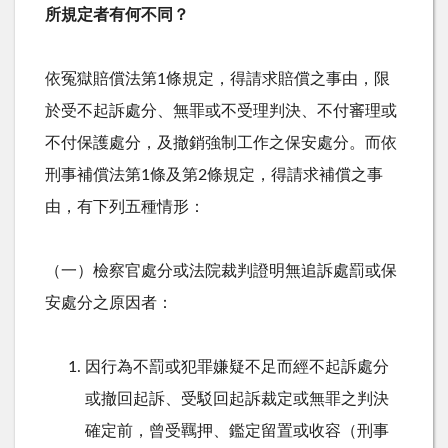
所規定者有何不同？
依冤獄賠償法第1條規定，得請求賠償之事由，限
於受不起訴處分、無罪或不受理判決、不付審理或
不付保護處分，及撤銷強制工作之保安處分。而依
刑事補償法第1條及第2條規定，得請求補償之事
由，有下列五種情形：
（一）檢察官處分或法院裁判證明無追訴處罰或保
安處分之原因者：
因行為不罰或犯罪嫌疑不足而經不起訴處分
或撤回起訴、受駁回起訴裁定或無罪之判決
確定前，曾受羈押、鑑定留置或收容（刑事