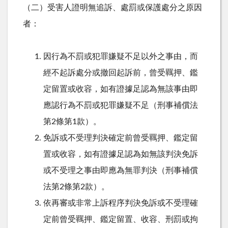
（二）受害人證明無追訴、處罰或保護處分之原因
者：
因行為不罰或犯罪嫌疑不足以外之事由，而
經不起訴處分或撤回起訴前，曾受羈押、鑑
定留置或收容，如有證據足認為無該事由即
應認行為不罰或犯罪嫌疑不足（刑事補償法
第2條第1款）。
免訴或不受理判決確定前曾受羈押、鑑定留
置或收容，如有證據足認為如無該判決免訴
或不受理之事由即應為無罪判決（刑事補償
法第2條第2款）。
依再審或非常上訴程序判決免訴或不受理確
定前曾受羈押、鑑定留置、收容、刑罰或拘