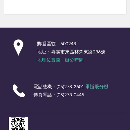
:::
郵遞區號：600248
地址：嘉義市東區林森東路286號
地理位置圖
辦公時間
電話總機：(05)278-2601
承辦股分機
傳真電話：(05)278-0445