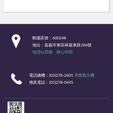
:::
郵遞區號：600248
地址：嘉義市東區林森東路286號
地理位置圖
辦公時間
電話總機：(05)278-2601
承辦股分機
傳真電話：(05)278-0445