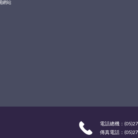
關網站
電話總機：(05)27
傳真電話：(05)278