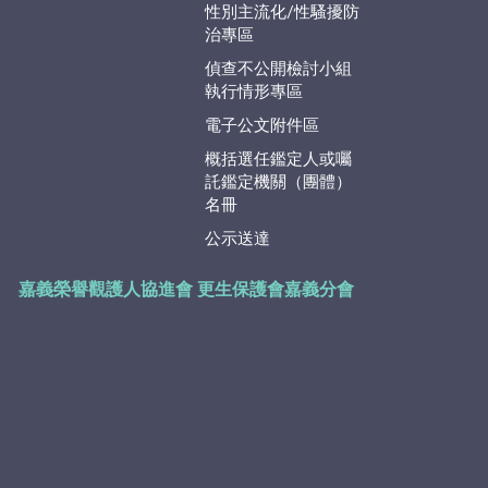
性別主流化/性騷擾防
治專區
偵查不公開檢討小組
執行情形專區
電子公文附件區
概括選任鑑定人或囑
託鑑定機關（團體）
名冊
公示送達
嘉義榮譽觀護人協進會
更生保護會嘉義分會