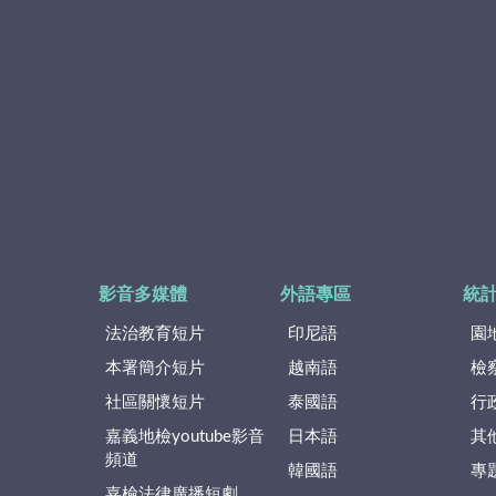
影音多媒體
外語專區
統
法治教育短片
印尼語
園
本署簡介短片
越南語
檢
社區關懷短片
泰國語
行
嘉義地檢youtube影音
日本語
其
頻道
韓國語
專
嘉檢法律廣播短劇