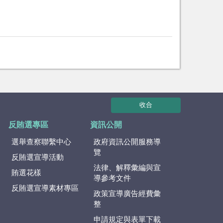
收合
反賄選專區
資訊公開
選舉查察聯繫中心
政府資訊公開服務導
覽
反賄選宣導活動
法律、解釋彙編與宣
賄選花樣
導參考文件
反賄選宣導素材專區
政策宣導廣告經費彙
整
申請規定與表單下載