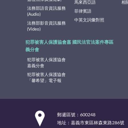
馬來西亞語
相
法務部語音資訊服務
菲律賓語
(Audio)
中英文詞彙對照
法務部影音資訊服務
(Video)
犯罪被害人保護協會嘉
國民法官法案件專區
義分會
犯罪被害人保護協會
嘉義分會
犯罪被害人保護協會
「馨希望」電子報
:::
郵遞區號：600248
地址：嘉義市東區林森東路286號