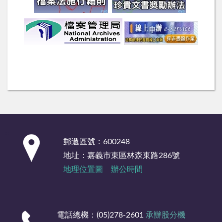
:::
郵遞區號：600248
地址：嘉義市東區林森東路286號
地理位置圖
辦公時間
電話總機：(05)278-2601
承辦股分機