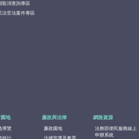
期取消查詢專區
民法官法案件專區
計園地
廉政與法律
網路資源
地導覽
廉政園地
法務部便民服務線上
申辦系統
察統計
法律宣導及教育