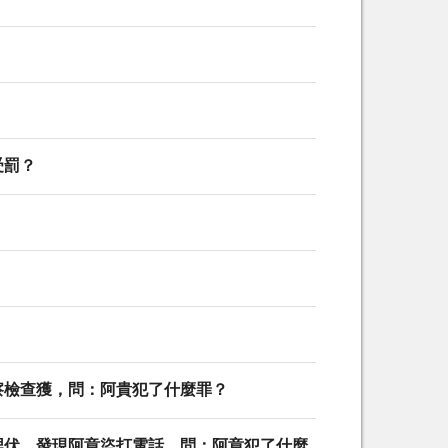
受罰？
察檢查獲，問：阿貴犯了什麼罪？
埋伏，發現阿章盜打電話，問：阿章犯了什麼