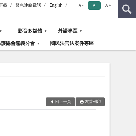
下載
緊急連絡電話
English
Ａ-
Ａ
Ａ+
影音多媒體
外語專區
保護協會嘉義分會
國民法官法案件專區
回上一頁
友善列印