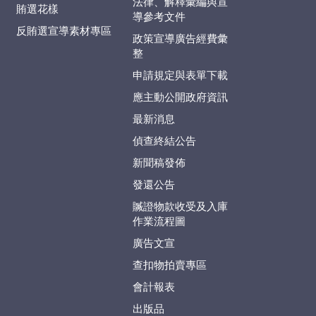
法律、解釋彙編與宣
賄選花樣
導參考文件
反賄選宣導素材專區
政策宣導廣告經費彙
整
申請規定與表單下載
應主動公開政府資訊
最新消息
偵查終結公告
新聞稿發佈
發還公告
贓證物款收受及入庫
作業流程圖
廣告文宣
查扣物拍賣專區
會計報表
出版品