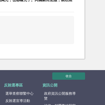
幾萬元，也都輸光了。阿國鋌而走險，就在黑
收合
反賄選專區
資訊公開
選舉查察聯繫中心
政府資訊公開服務導
覽
反賄選宣導活動