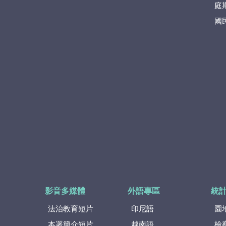
庭
國
影音多媒體
外語專區
統
法治教育短片
印尼語
園
本署簡介短片
越南語
檢