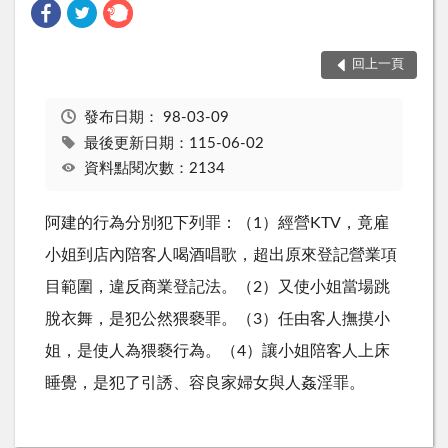
回上一頁
發布日期：
98-03-09
最後更新日期：115-06-02
資料點閱次數：2134
阿建的行為分別犯下列罪：（1）經營KTV，竟雇
小姐到店內陪客人喝酒唱歌，超出原來登記營業項
目範圍，違反商業登記法。（2）又使小姐當場跳
脫衣舞，是犯公然猥褻罪。（3）任由客人撫摸小
姐，是使人為猥褻行為。（4）讓小姐陪客人上床
睡覺，是犯了引誘、容良家婦女與人姦淫罪。