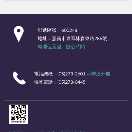
:::
郵遞區號：600248
地址：嘉義市東區林森東路286號
地理位置圖
辦公時間
電話總機：(05)278-2601
承辦股分機
傳真電話：(05)278-0445