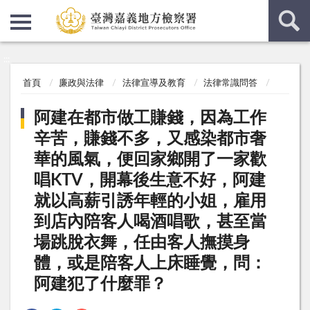
:::
:::
首頁
廉政與法律
法律宣導及教育
法律常識問答
阿建在都市做工賺錢，因為工作
辛苦，賺錢不多，又感染都市奢
華的風氣，便回家鄉開了一家歡
唱KTV，開幕後生意不好，阿建
就以高薪引誘年輕的小姐，雇用
到店內陪客人喝酒唱歌，甚至當
場跳脫衣舞，任由客人撫摸身
體，或是陪客人上床睡覺，問：
阿建犯了什麼罪？