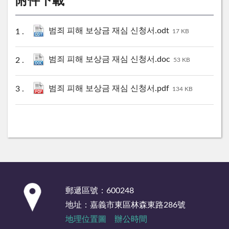
附件下載
범죄 피해 보상금 재심 신청서.odt
17 KB
범죄 피해 보상금 재심 신청서.doc
53 KB
범죄 피해 보상금 재심 신청서.pdf
134 KB
:::
郵遞區號：600248
地址：嘉義市東區林森東路286號
地理位置圖
辦公時間