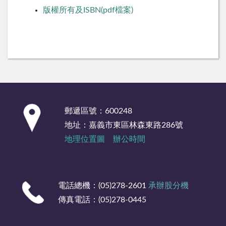
版權所有及ISBN(pdf檔案)
:::
郵遞區號：600248
地址：嘉義市東區林森東路286號
地理位置圖
辦公時間
電話總機：(05)278-2601
承辦股分機
傳真電話：(05)278-0445