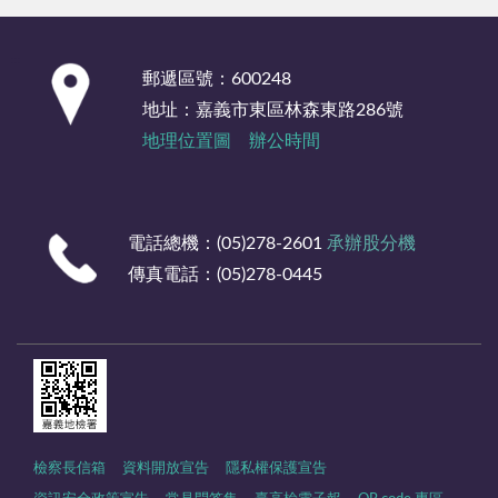
:::
郵遞區號：600248
地址：嘉義市東區林森東路286號
地理位置圖
辦公時間
電話總機：(05)278-2601
承辦股分機
傳真電話：(05)278-0445
檢察長信箱
資料開放宣告
隱私權保護宣告