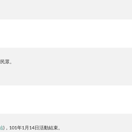
區民眾。
站
)，101年1月14日活動結束。