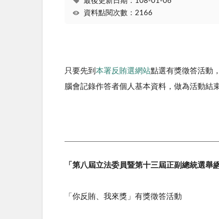
最後更新日期：108-01-06
資料點閱次數：2166
只要先到
本署反賄選網站
點選有獎徵答活動
腦會記錄作答者個人基本資料，做為活動結
「第八屆立法委員暨第十三屆正副總統選舉
「你反賄、我來獎」有獎徵答活動