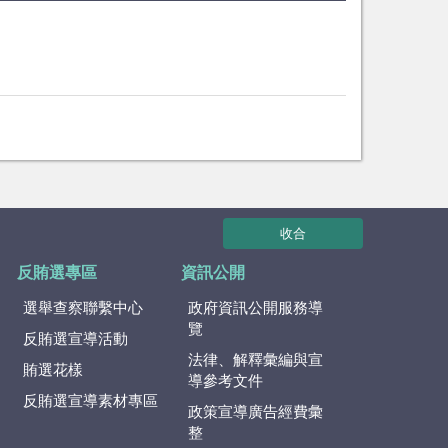
收合
反賄選專區
資訊公開
選舉查察聯繫中心
政府資訊公開服務導
覽
反賄選宣導活動
法律、解釋彙編與宣
賄選花樣
導參考文件
反賄選宣導素材專區
政策宣導廣告經費彙
整