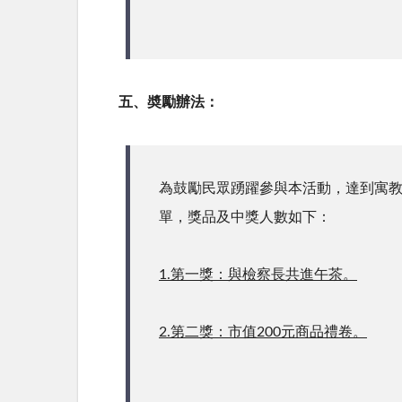
五、奬勵辦法：
為鼓勵民眾踴躍參與本活動，達到寓
單，獎品及中獎人數如下：
1.第一獎：與檢察長共進午茶。
2.第二獎：市值200元商品禮卷。