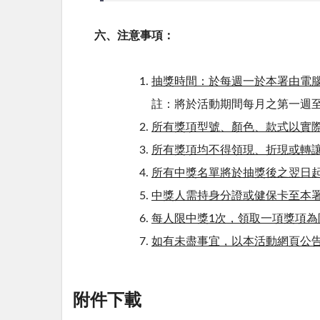
六、注意事項：
抽獎時間：於每週一於本署由電
註：將於活動期間每月之第一週至
所有獎項型號、顏色、款式以實
所有獎項均不得領現、折現或轉
所有中獎名單將於抽獎後之翌日
中獎人需持身分證或健保卡至本
每人限中獎1次，領取一項獎項為
如有未盡事宜，以本活動網頁公
附件下載