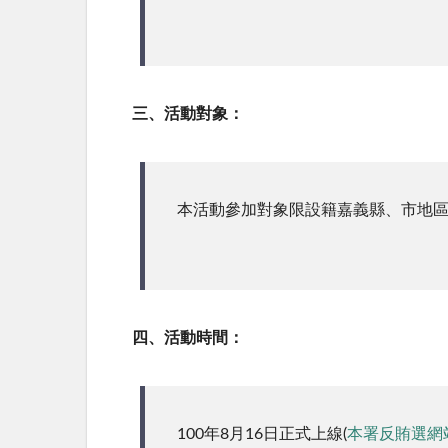
三、活動對象：
本活動參加對象限設籍嘉義縣、市地
四、活動時間：
100年8月16日正式上線(
本署反賄選網