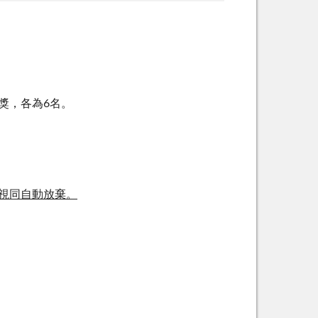
獎，各為6名。
視同自動放棄。