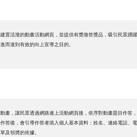
，建置活潑的動畫活動網頁，並提供有獎徵答獎品，吸引民眾踴
，進而達到有效的向上宣導之目的。
式動畫，讓民眾透過網路連上活動網頁後，依序對動畫題目作答
全作答後，會引導作答者填入個人基本資料：姓名、連絡電話、
名單及領奬的依據。