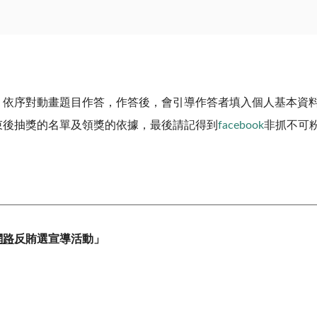
，依序對動畫題目作答，作答後，會引導作答者填入個人基本資
束後抽獎的名單及領獎的依據，最後請記得到
facebook
非抓不可
網路
反賄選宣導活動」