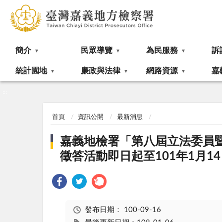
:::
簡介
民眾導覽
為民服務
訴
統計園地
廉政與法律
網路資源
嘉
:::
首頁
資訊公開
最新消息
嘉義地檢署「第八屆立法委員
徵答活動即日起至101年1月1
發布日期：
100-09-16