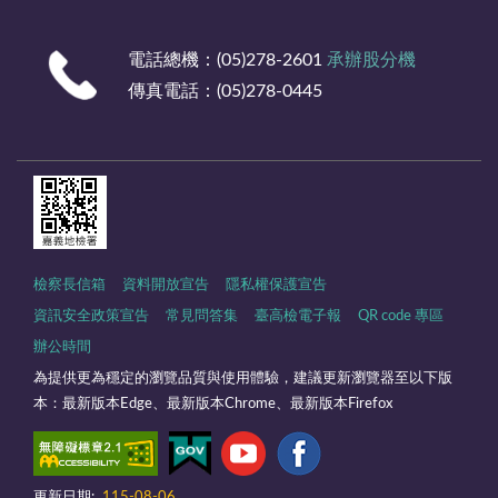
電話總機：(05)278-2601
承辦股分機
傳真電話：(05)278-0445
檢察長信箱
資料開放宣告
隱私權保護宣告
資訊安全政策宣告
常見問答集
臺高檢電子報
QR code 專區
辦公時間
為提供更為穩定的瀏覽品質與使用體驗，建議更新瀏覽器至以下版
本：最新版本Edge、最新版本Chrome、最新版本Firefox
更新日期:
115-08-06