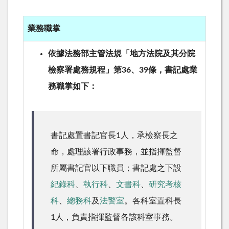
業務職掌
依據法務部主管法規「地方法院及其分院
檢察署處務規程」第36、39條，書記處業
務職掌如下：
書記處置書記官長1人，承檢察長之
命，處理該署行政事務，並指揮監督
所屬書記官以下職員；書記處之下設
紀錄科
、
執行科
、
文書科
、
研究考核
科
、
總務科
及
法警室
。各科室置科長
1人，負責指揮監督各該科室事務。