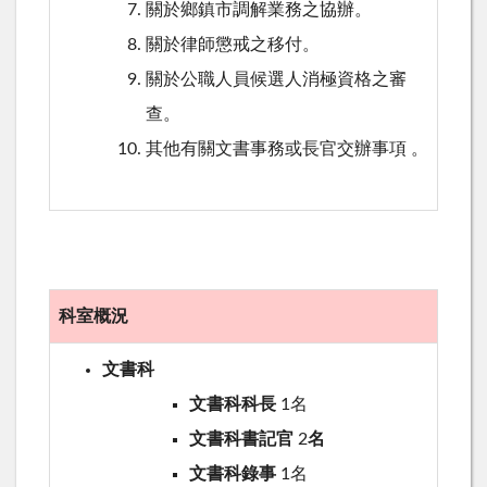
關於鄉鎮市調解業務之協辦。
關於律師懲戒之移付。
關於公職人員候選人消極資格之審
查。
其他有關文書事務或長官交辦事項 。
科室概況
文書科
文書科科長
1名
文書科書記官
2
名
文書科錄事
1名