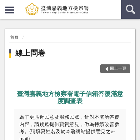
:::
:::
首頁
線上問卷
回上一頁
臺灣嘉義地方檢察署電子信箱答覆滿意
度調查表
為了更貼近民意及服務民眾，針對本署所答覆
內容，請踴躍提供寶貴意見，做為持續改善參
考。(請填寫姓名及於本署網站提供意見之e-
mail)