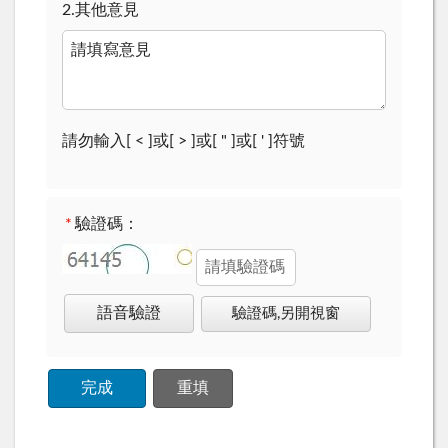
2.其他意見
請勿輸入[ < ]或[ > ]或[ " ]或[ ' ]符號
*
驗證碼：
語音驗證
驗證碼,另開視窗