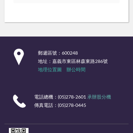
:::
郵遞區號：600248
地址：嘉義市東區林森東路286號
地理位置圖
辦公時間
電話總機：(05)278-2601
承辦股分機
傳真電話：(05)278-0445