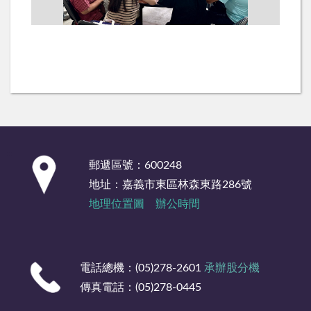
:::
郵遞區號：600248
地址：嘉義市東區林森東路286號
地理位置圖
辦公時間
電話總機：(05)278-2601
承辦股分機
傳真電話：(05)278-0445