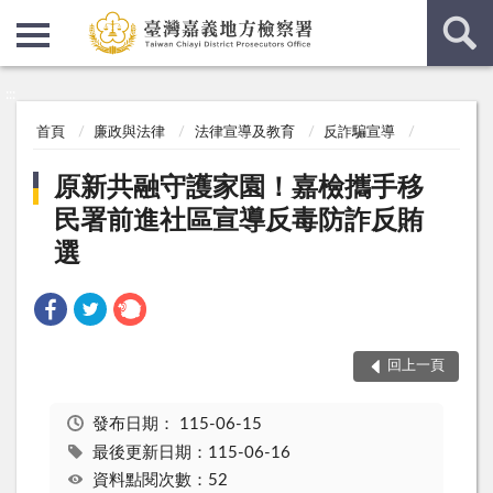
:::
:::
首頁
廉政與法律
法律宣導及教育
反詐騙宣導
原新共融守護家園！嘉檢攜手移
民署前進社區宣導反毒防詐反賄
選
回上一頁
發布日期：
115-06-15
最後更新日期：115-06-16
資料點閱次數：52