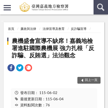
:::
:::
首頁
廉政與法律
法律宣導及教育
反詐騙宣導
農機盛會宣導不缺席！嘉義地檢
署進駐國際農機展 強力扎根「反
詐騙、反賄選」法治觀念
回上一頁
發布日期：
115-06-02
最後更新日期：115-06-04
資料點閱次數：76