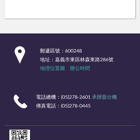
:::
郵遞區號：600248
地址：嘉義市東區林森東路286號
地理位置圖
辦公時間
電話總機：(05)278-2601
承辦股分機
傳真電話：(05)278-0445