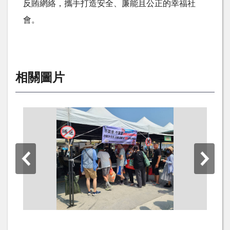
反賄網絡，攜手打造安全、廉能且公正的幸福社
會。
相關圖片