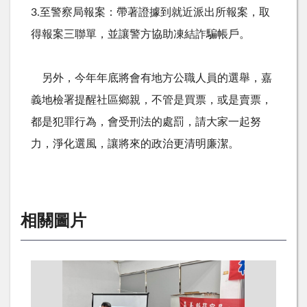
3️.至警察局報案：帶著證據到就近派出所報案，取
得報案三聯單，並讓警方協助凍結詐騙帳戶。
另外，今年年底將會有地方公職人員的選舉，嘉
義地檢署提醒社區鄉親，不管是買票，或是賣票，
都是犯罪行為，會受刑法的處罰，請大家一起努
力，淨化選風，讓將來的政治更清明廉潔。
相關圖片