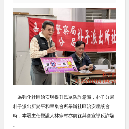
為強化社區治安與提升民眾防詐意識，朴子分局
朴子派出所於平和里集會所舉辦社區治安座談會
時，本署主任觀護人林宗材亦前往與會宣導反詐騙
。