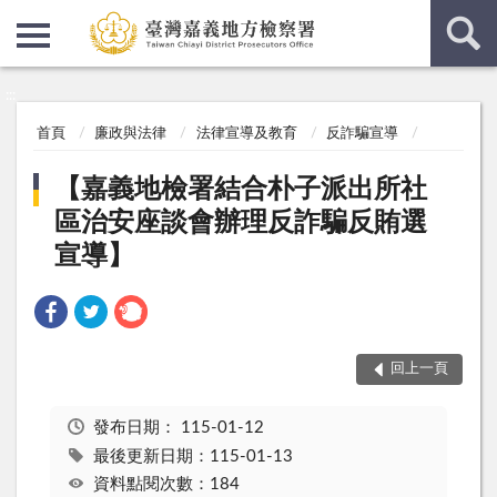
:::
:::
首頁
廉政與法律
法律宣導及教育
反詐騙宣導
【嘉義地檢署結合朴子派出所社
區治安座談會辦理反詐騙反賄選
宣導】
回上一頁
發布日期：
115-01-12
最後更新日期：115-01-13
資料點閱次數：184