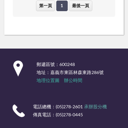
第一頁
1
最後一頁
:::
郵遞區號：600248
地址：嘉義市東區林森東路286號
地理位置圖
辦公時間
電話總機：(05)278-2601
承辦股分機
傳真電話：(05)278-0445