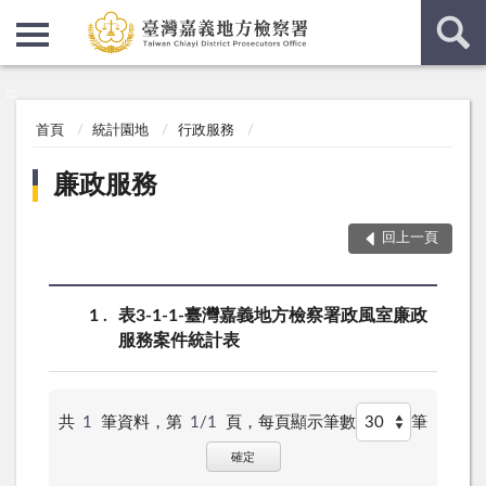
:::
:::
首頁
統計園地
行政服務
廉政服務
回上一頁
1
表3-1-1-臺灣嘉義地方檢察署政風室廉政
服務案件統計表
共
1
筆資料，第
1/1
頁，
每頁顯示筆數
筆
確定