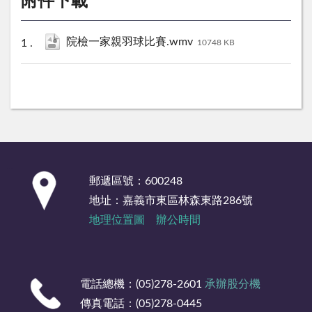
附件下載
院檢一家親羽球比賽.wmv
10748 KB
:::
郵遞區號：600248
地址：嘉義市東區林森東路286號
地理位置圖
辦公時間
電話總機：(05)278-2601
承辦股分機
傳真電話：(05)278-0445