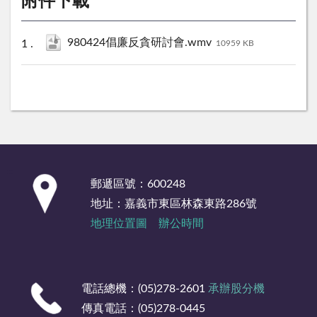
附件下載
980424倡廉反貪研討會.wmv
10959 KB
:::
郵遞區號：600248
地址：嘉義市東區林森東路286號
地理位置圖
辦公時間
電話總機：(05)278-2601
承辦股分機
傳真電話：(05)278-0445