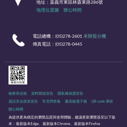
地址：嘉義市東區林森東路286號
地理位置圖
辦公時間
電話總機：(05)278-2601
承辦股分機
傳真電話：(05)278-0445
檢察長信箱
資料開放宣告
隱私權保護宣告
資訊安全政策宣告
常見問答集
臺高檢電子報
QR code 專區
辦公時間
為提供更為穩定的瀏覽品質與使用體驗，建議更新瀏覽器至以下版
本：最新版本Edge、最新版本Chrome、最新版本Firefox