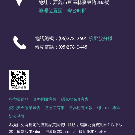
地址：嘉義市東區林森東路286號
地理位置圖
辦公時間
電話總機：(05)278-2601
承辦股分機
傳真電話：(05)278-0445
檢察長信箱
資料開放宣告
隱私權保護宣告
資訊安全政策宣告
常見問答集
臺高檢電子報
QR code 專區
辦公時間
為提供更為穩定的瀏覽品質與使用體驗，建議更新瀏覽器至以下版
本：最新版本Edge、最新版本Chrome、最新版本Firefox