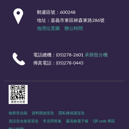
:::
郵遞區號：600248
地址：嘉義市東區林森東路286號
地理位置圖
辦公時間
電話總機：(05)278-2601
承辦股分機
傳真電話：(05)278-0445
檢察長信箱
資料開放宣告
隱私權保護宣告
資訊安全政策宣告
常見問答集
臺高檢電子報
QR code 專區