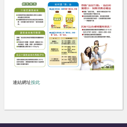
連結網址
按此