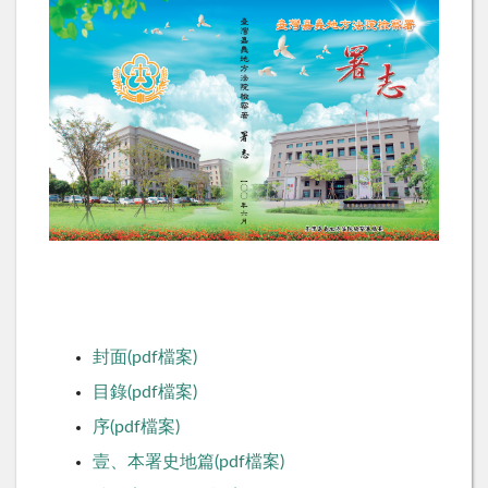
封面(pdf檔案)
目錄(pdf檔案)
序(pdf檔案)
壹、本署史地篇(pdf檔案)