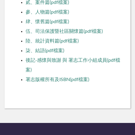
貳、案件篇(pdf檔案)
參、人物篇(pdf檔案)
肆、懷舊篇(pdf檔案)
伍、司法保護暨社區關懷篇(pdf檔案)
陸、統計資料篇(pdf檔案)
柒、結語(pdf檔案)
後記-感懷與致謝 與 署志工作小組成員(pdf檔
案)
署志版權所有及ISBN(pdf檔案)
:::