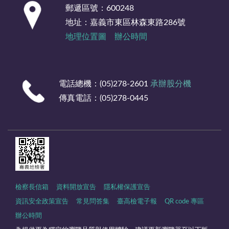
郵遞區號：600248
地址：嘉義市東區林森東路286號
地理位置圖
辦公時間
電話總機：(05)278-2601
承辦股分機
傳真電話：(05)278-0445
檢察長信箱
資料開放宣告
隱私權保護宣告
資訊安全政策宣告
常見問答集
臺高檢電子報
QR code 專區
辦公時間