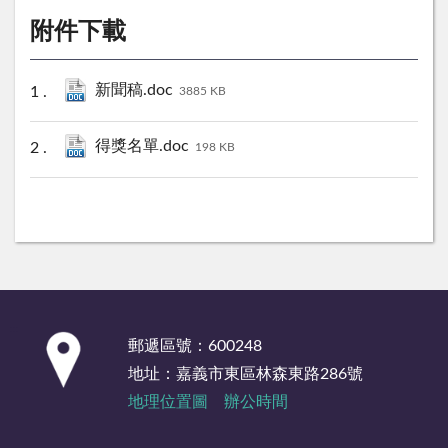
附件下載
新聞稿.doc
3885 KB
得獎名單.doc
198 KB
:::
郵遞區號：600248
地址：嘉義市東區林森東路286號
地理位置圖
辦公時間