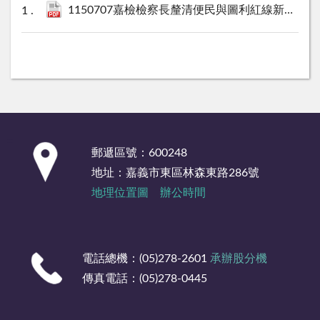
1150707嘉檢檢察長釐清便民與圖利紅線新聞稿.pdf
:::
郵遞區號：600248
地址：嘉義市東區林森東路286號
地理位置圖
辦公時間
電話總機：(05)278-2601
承辦股分機
傳真電話：(05)278-0445