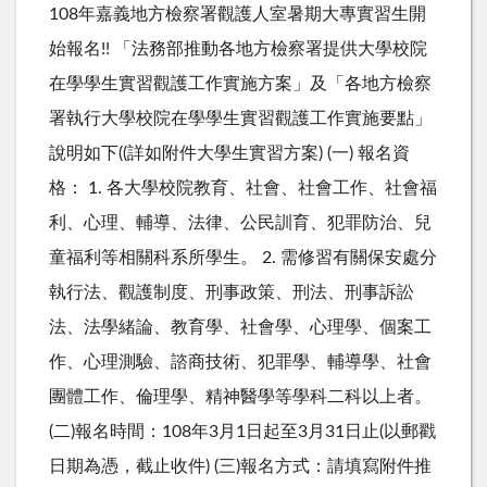
108年嘉義地方檢察署觀護人室暑期大專實習生開
始報名!! 「法務部推動各地方檢察署提供大學校院
在學學生實習觀護工作實施方案」及「各地方檢察
署執行大學校院在學學生實習觀護工作實施要點」
說明如下((詳如附件大學生實習方案) (一) 報名資
格： 1. 各大學校院教育、社會、社會工作、社會福
利、心理、輔導、法律、公民訓育、犯罪防治、兒
童福利等相關科系所學生。 2. 需修習有關保安處分
執行法、觀護制度、刑事政策、刑法、刑事訴訟
法、法學緒論、教育學、社會學、心理學、個案工
作、心理測驗、諮商技術、犯罪學、輔導學、社會
團體工作、倫理學、精神醫學等學科二科以上者。
(二)報名時間：108年3月1日起至3月31日止(以郵戳
日期為憑，截止收件) (三)報名方式：請填寫附件推