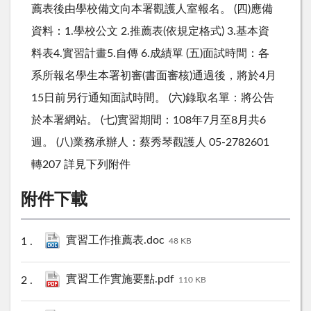
薦表後由學校備文向本署觀護人室報名。 (四)應備
資料：1.學校公文 2.推薦表(依規定格式) 3.基本資
料表4.實習計畫5.自傳 6.成績單 (五)面試時間：各
系所報名學生本署初審(書面審核)通過後，將於4月
15日前另行通知面試時間。 (六)錄取名單：將公告
於本署網站。 (七)實習期間：108年7月至8月共6
週。 (八)業務承辦人：蔡秀琴觀護人 05-2782601
轉207 詳見下列附件
附件下載
實習工作推薦表.doc
48 KB
實習工作實施要點.pdf
110 KB