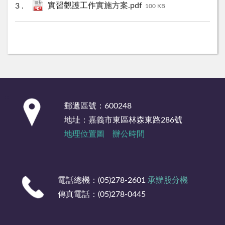
實習觀護工作實施方案.pdf
100 KB
:::
郵遞區號：600248
地址：嘉義市東區林森東路286號
地理位置圖
辦公時間
電話總機：(05)278-2601
承辦股分機
傳真電話：(05)278-0445