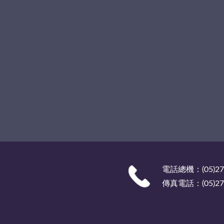
電話總機：(05)27
傳真電話：(05)278