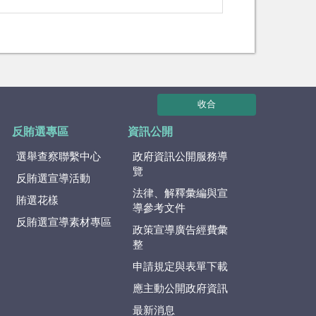
收合
反賄選專區
資訊公開
選舉查察聯繫中心
政府資訊公開服務導
覽
反賄選宣導活動
法律、解釋彙編與宣
賄選花樣
導參考文件
反賄選宣導素材專區
政策宣導廣告經費彙
整
申請規定與表單下載
應主動公開政府資訊
最新消息