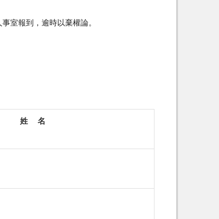
署人事室報到，逾時以棄權論。
姓 名