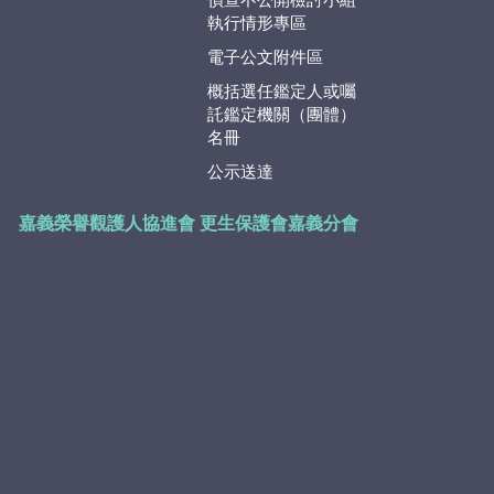
偵查不公開檢討小組
執行情形專區
電子公文附件區
概括選任鑑定人或囑
託鑑定機關（團體）
名冊
公示送達
嘉義榮譽觀護人協進會
更生保護會嘉義分會