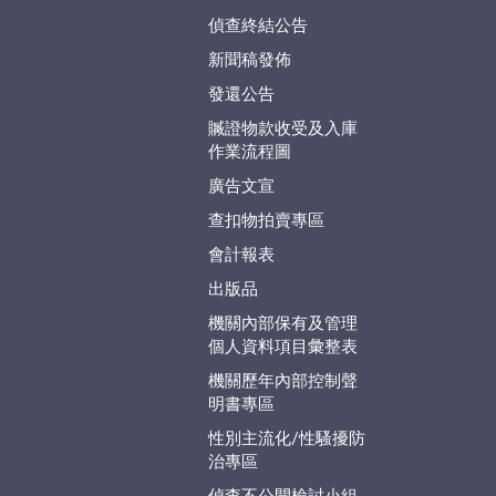
偵查終結公告
新聞稿發佈
發還公告
贓證物款收受及入庫
作業流程圖
廣告文宣
查扣物拍賣專區
會計報表
出版品
機關內部保有及管理
個人資料項目彙整表
機關歷年內部控制聲
明書專區
性別主流化/性騷擾防
治專區