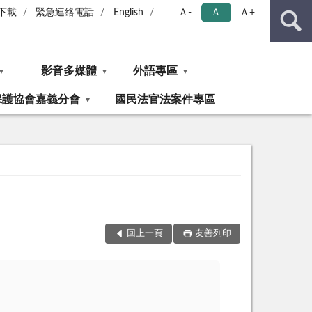
下載
緊急連絡電話
English
Ａ-
Ａ
Ａ+
影音多媒體
外語專區
保護協會嘉義分會
國民法官法案件專區
回上一頁
友善列印