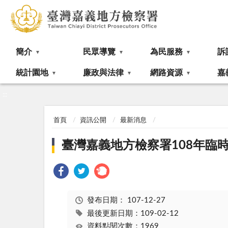
:::
簡介
民眾導覽
為民服務
訴
統計園地
廉政與法律
網路資源
嘉
:::
首頁
資訊公開
最新消息
臺灣嘉義地方檢察署108年臨
發布日期：
107-12-27
最後更新日期：109-02-12
資料點閱次數：1969