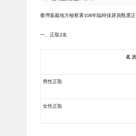
臺灣嘉義地方檢察署108年臨時採尿員甄選
一、正取2名
名 
男性正取
女性正取