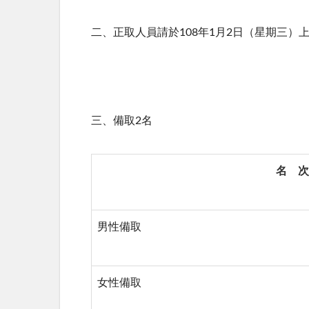
二、正取人員請於108年1月2日（星期三）
三、備取2名
名 次
男性備取
女性備取