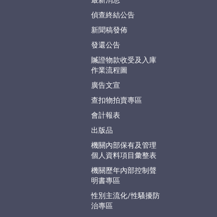
最新消息
偵查終結公告
新聞稿發佈
發還公告
贓證物款收受及入庫
作業流程圖
廣告文宣
查扣物拍賣專區
會計報表
出版品
機關內部保有及管理
個人資料項目彙整表
機關歷年內部控制聲
明書專區
性別主流化/性騷擾防
治專區