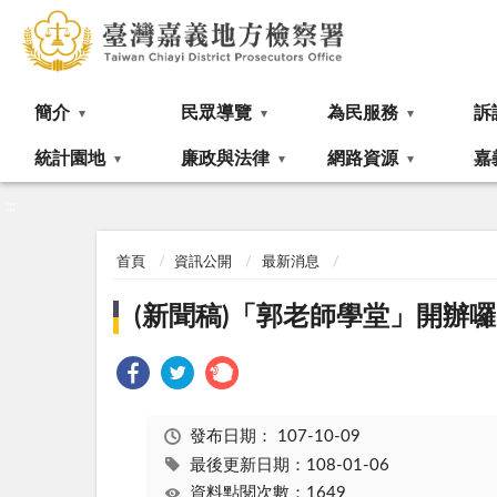
:::
簡介
民眾導覽
為民服務
訴
統計園地
廉政與法律
網路資源
嘉
:::
首頁
資訊公開
最新消息
(新聞稿)「郭老師學堂」開辦
發布日期：
107-10-09
最後更新日期：108-01-06
資料點閱次數：1649