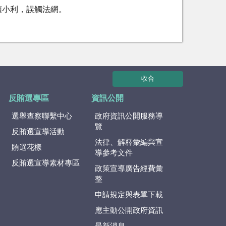
頭小利，誤觸法網。
收合
反賄選專區
資訊公開
選舉查察聯繫中心
政府資訊公開服務導
覽
反賄選宣導活動
法律、解釋彙編與宣
賄選花樣
導參考文件
反賄選宣導素材專區
政策宣導廣告經費彙
整
申請規定與表單下載
應主動公開政府資訊