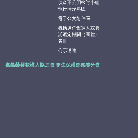
偵查不公開檢討小組
執行情形專區
電子公文附件區
概括選任鑑定人或囑
託鑑定機關（團體）
名冊
公示送達
嘉義榮譽觀護人協進會
更生保護會嘉義分會