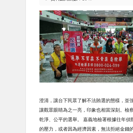
澄清，讓台下民眾了解不法賄選的態樣，並
讓觀眾眼睛為之一亮，印象也相當深刻。檢
乾淨、公平的選舉。 嘉義地檢署根據往年
的壓力，或者因為經濟因素，無法拒絕金錢