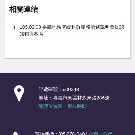
相關連结
105.02.03 嘉義地檢署緩起訴義務勞務說明會暨認
知輔導教育
:::
郵遞區號：600248
地址：嘉義市東區林森東路286號
地理位置圖
辦公時間
電話總機：(05)278-2601
承辦股分機