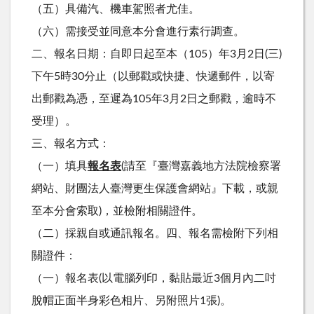
（五）具備汽、機車駕照者尤佳。
（六）需接受並同意本分會進行素行調查。
二、報名日期：自即日起至本（105）年3月2日(三)
下午5時30分止（以郵戳或快捷、快遞郵件，以寄
出郵戳為憑，至遲為105年3月2日之郵戳，逾時不
受理）。
三、報名方式：
（一）填具
報名表
(請至『臺灣嘉義地方法院檢察署
網站、財團法人臺灣更生保護會網站』下載，或親
至本分會索取)，並檢附相關證件。
（二）採親自或通訊報名。四、報名需檢附下列相
關證件：
（一）報名表(以電腦列印，黏貼最近3個月內二吋
脫帽正面半身彩色相片、另附照片1張)。