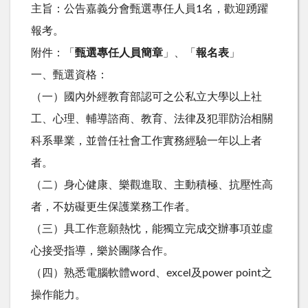
主旨：公告嘉義分會甄選專任人員1名，歡迎踴躍
報考。
附件：「
甄選專任人員簡章
」、「
報名表
」
一、甄選資格：
（一）國內外經教育部認可之公私立大學以上社
工、心理、輔導諮商、教育、法律及犯罪防治相關
科系畢業，並曾任社會工作實務經驗一年以上者
者。
（二）身心健康、樂觀進取、主動積極、抗壓性高
者，不妨礙更生保護業務工作者。
（三）具工作意願熱忱，能獨立完成交辦事項並虛
心接受指導，樂於團隊合作。
（四）熟悉電腦軟體word、excel及power point之
操作能力。