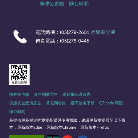
地理位置圖
辦公時間
電話總機：(05)278-2601
承辦股分機
傳真電話：(05)278-0445
檢察長信箱
資料開放宣告
隱私權保護宣告
資訊安全政策宣告
常見問答集
臺高檢電子報
QR code 專區
辦公時間
為提供更為穩定的瀏覽品質與使用體驗，建議更新瀏覽器至以下版
本：最新版本Edge、最新版本Chrome、最新版本Firefox