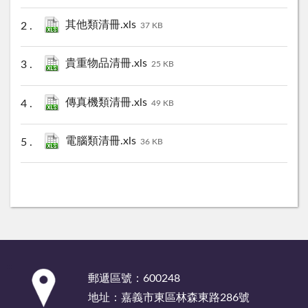
其他類清冊.xls
37 KB
貴重物品清冊.xls
25 KB
傳真機類清冊.xls
49 KB
電腦類清冊.xls
36 KB
:::
郵遞區號：600248
地址：嘉義市東區林森東路286號