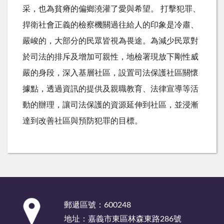
采，也為貧瘠的偏鄉澆灌了愛與希望。 打擊犯罪、
捍衛社會正義的檢察機關過往給人的印象是冷肅、
嚴峻的，大部分的民眾皆視為畏途。為減少民眾對
於司法的排斥及增加可親性，地檢署現放下剛性威
嚴的身段，深入基層社區，設置司法保護社區關懷
據點，透過資訊的提供及親職教育、法律宣導等活
動的辦理，讓司法保護的資源延伸到社區，並浸漸
達到改善社區與預防犯罪的目標。
:::
郵遞區號：600248
地址：嘉義市東區林森東路286號