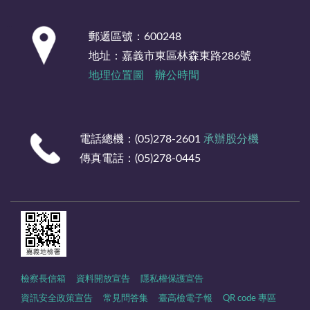
:::
郵遞區號：600248
地址：嘉義市東區林森東路286號
地理位置圖
辦公時間
電話總機：(05)278-2601
承辦股分機
傳真電話：(05)278-0445
檢察長信箱
資料開放宣告
隱私權保護宣告
資訊安全政策宣告
常見問答集
臺高檢電子報
QR code 專區