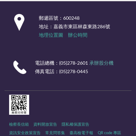
:::
郵遞區號：600248
地址：嘉義市東區林森東路286號
地理位置圖
辦公時間
電話總機：(05)278-2601
承辦股分機
傳真電話：(05)278-0445
檢察長信箱
資料開放宣告
隱私權保護宣告
資訊安全政策宣告
常見問答集
臺高檢電子報
QR code 專區