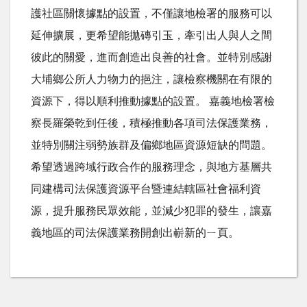
護社區關懷據點的設置，不僅讓地檢署的服務可以
延伸擴展，更希望能拋磚引玉，牽引出人與人之間
彼此的關愛，進而創造出良善的社會。並特別感謝
大埔鄉公所人力物力的挹注，讓檢察機關在有限的
資源下，得以順利推動據點的設置。 嘉義地檢署檢
察長羅榮乾到任後，積極推動各項司法保護業務，
並特別關注弱勢族群及偏鄉地區資源短缺的問題。
希望透過跨域行政合作的服務理念，與地方基層共
同建構司法保護資源平台暨連結轄區社會福利資
源，提升服務民眾效能，並減少犯罪的發生，讓嘉
義地區的司法保護業務開創出嶄新的ㄧ頁。