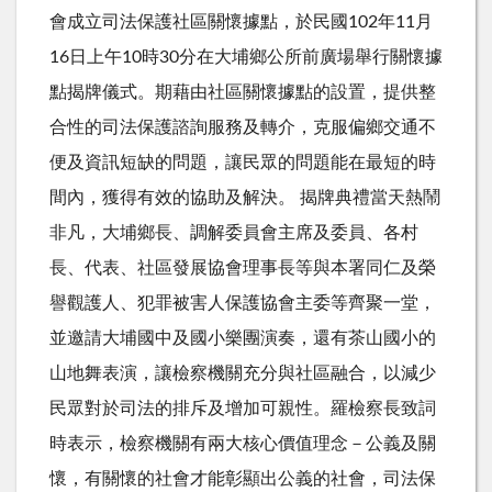
會成立司法保護社區關懷據點，於民國102年11月
16日上午10時30分在大埔鄉公所前廣場舉行關懷據
點揭牌儀式。期藉由社區關懷據點的設置，提供整
合性的司法保護諮詢服務及轉介，克服偏鄉交通不
便及資訊短缺的問題，讓民眾的問題能在最短的時
間內，獲得有效的協助及解決。 揭牌典禮當天熱鬧
非凡，大埔鄉長、調解委員會主席及委員、各村
長、代表、社區發展協會理事長等與本署同仁及榮
譽觀護人、犯罪被害人保護協會主委等齊聚一堂，
並邀請大埔國中及國小樂團演奏，還有茶山國小的
山地舞表演，讓檢察機關充分與社區融合，以減少
民眾對於司法的排斥及增加可親性。羅檢察長致詞
時表示，檢察機關有兩大核心價值理念－公義及關
懷，有關懷的社會才能彰顯出公義的社會，司法保