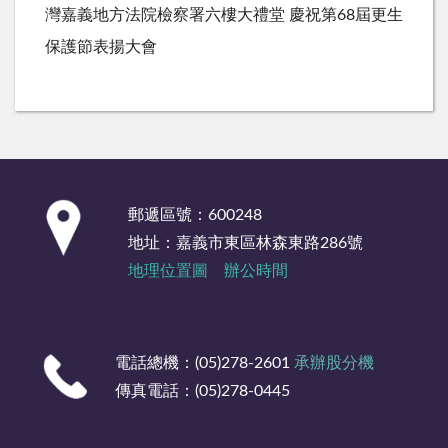
灣嘉義地方法院檢察署六樓大禮堂 慶祝第68屆更生
保護節表揚大會
:::
郵遞區號：600248
地址：嘉義市東區林森東路286號
地理位置圖
辦公時間
電話總機：(05)278-2601
承辦股分機
傳真電話：(05)278-0445