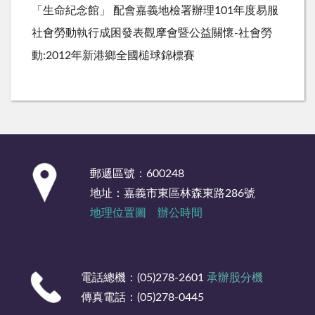
「生命紀念館」 配會嘉義地檢署辦理101年度易服
社會勞動執行成困發表觀摩會暨公益關懷-社會勞
動:2012年新港鄉全國槌球錦標賽
:::
郵遞區號：600248
地址：嘉義市東區林森東路286號
地理位置圖
辦公時間
電話總機：(05)278-2601
承辦股分機
傳真電話：(05)278-0445