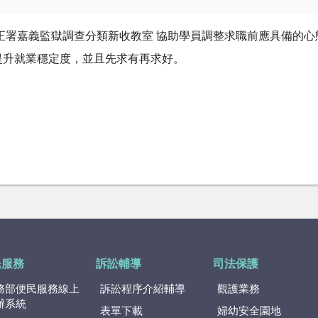
法務部矯正署嘉義監獄調查分類新收教室 協助學員調整求職前應具備
提升就業穩定度，並且先求有再求好。
民服務
訴訟輔導
司法保護
務部便民服務線上
訴訟程序介紹輔導
觀護業務
辦系統
表單下載
婦幼安全園地