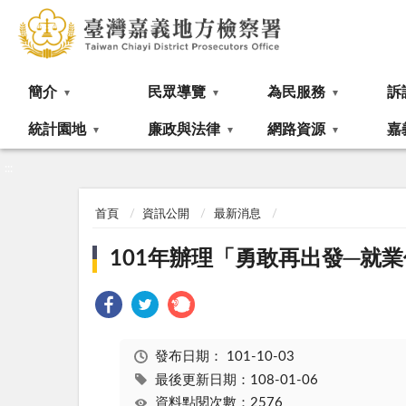
:::
簡介
民眾導覽
為民服務
訴
統計園地
廉政與法律
網路資源
嘉
:::
首頁
資訊公開
最新消息
101年辦理「勇敢再出發─就
發布日期：
101-10-03
最後更新日期：108-01-06
資料點閱次數：2576