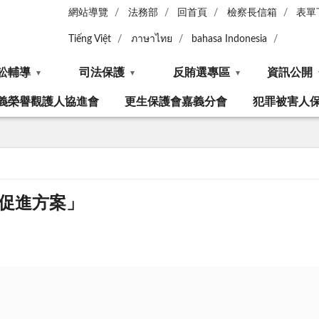
網站導覽
法務部
回首頁
檢察長信箱
表單
Tiếng Việt
ภาษาไทย
bahasa Indonesia
訟輔導
司法保護
反賄選專區
資訊公開
義榮譽觀護人協進會
更生保護會嘉義分會
犯罪被害人
業促進方案」