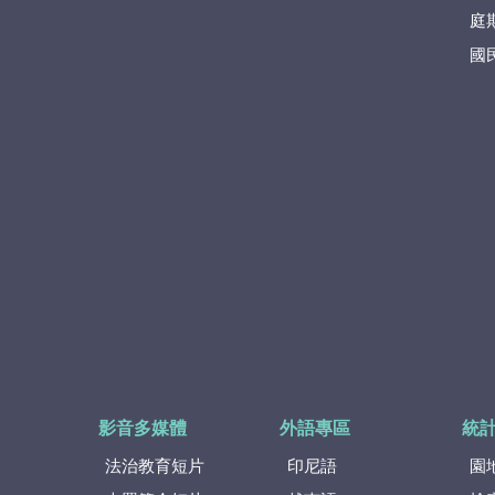
庭
國
影音多媒體
外語專區
統
法治教育短片
印尼語
園