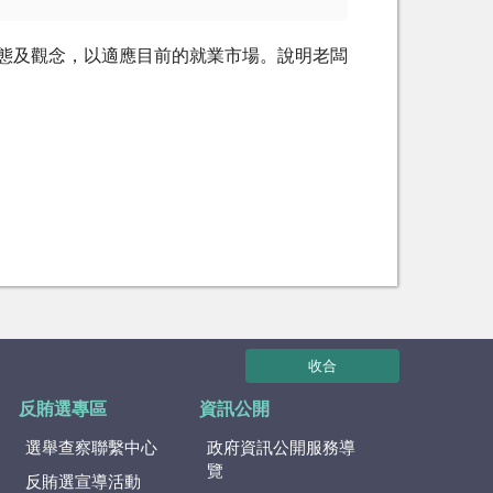
的心態及觀念，以適應目前的就業市場。說明老闆
收合
反賄選專區
資訊公開
選舉查察聯繫中心
政府資訊公開服務導
覽
反賄選宣導活動