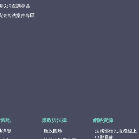
期取消查詢專區
民法官法案件專區
計園地
廉政與法律
網路資源
地導覽
廉政園地
法務部便民服務線上
申辦系統