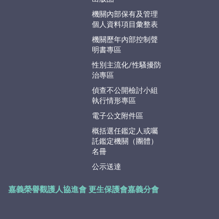
機關內部保有及管理
個人資料項目彙整表
機關歷年內部控制聲
明書專區
性別主流化/性騷擾防
治專區
偵查不公開檢討小組
執行情形專區
電子公文附件區
概括選任鑑定人或囑
託鑑定機關（團體）
名冊
公示送達
嘉義榮譽觀護人協進會
更生保護會嘉義分會