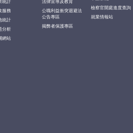
察統計
法律宣導及教育
檢察官開庭進度查詢
政服務
公職利益衝突迴避法
公告專區
就業情報站
他統計
揭弊者保護專區
題分析
關網站