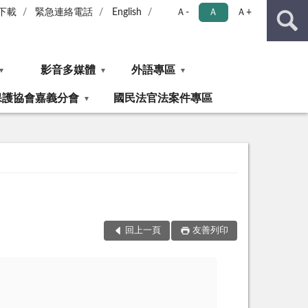
下載
緊急連絡電話
English
Ａ-
Ａ
Ａ+
影音多媒體
外語專區
保護協會嘉義分會
國民法官法案件專區
回上一頁
友善列印